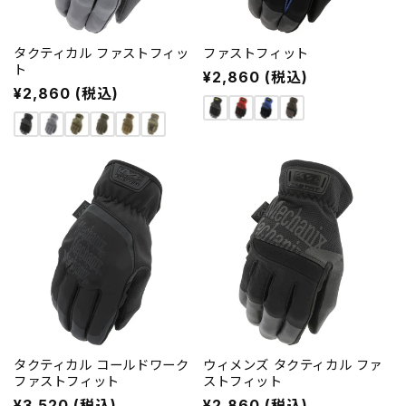
タクティカル ファストフィッ
ファストフィット
ト
通
¥2,860 (税込)
通
¥2,860 (税込)
常
常
価
価
格
格
タクティカル コールドワーク
ウィメンズ タクティカル ファ
ファストフィット
ストフィット
通
¥3,520 (税込)
通
¥2,860 (税込)