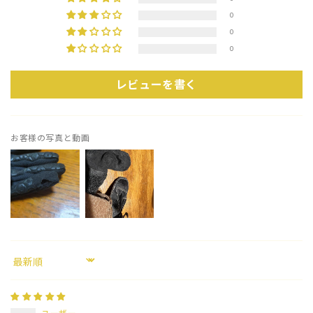
0
0
0
レビューを書く
お客様の写真と動画
Sort by