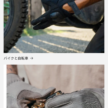
バイクと自転車