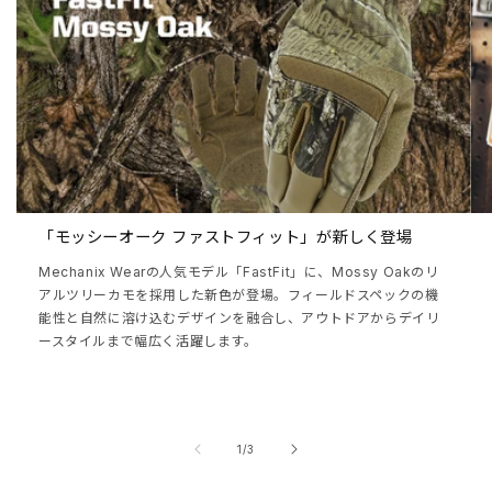
「モッシーオーク ファストフィット」が新しく登場
Mechanix Wearの人気モデル「FastFit」に、Mossy Oakのリ
アルツリーカモを採用した新色が登場。フィールドスペックの機
能性と自然に溶け込むデザインを融合し、アウトドアからデイリ
ースタイルまで幅広く活躍します。
の
1
/
3