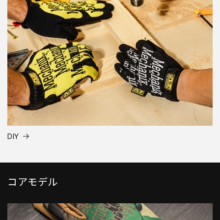
DIY
コアモデル