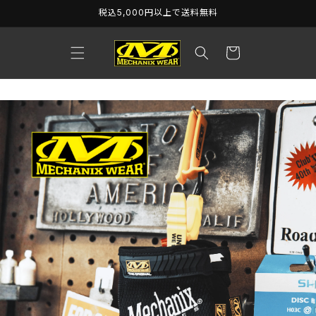
コンテ
税込5,000円以上で送料無料
ンツに
進む
カ
ー
ト